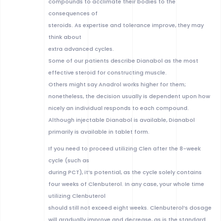
compounds to acclimate their bodies to the
consequences of
steroids. As expertise and tolerance improve, they may
think about
extra advanced cycles.
Some of our patients describe Dianabol as the most
effective steroid for constructing muscle.
Others might say Anadrol works higher for them;
nonetheless, the decision usually is dependent upon how
nicely an individual responds to each compound.
Although injectable Dianabol is available, Dianabol
primarily is available in tablet form.
If you need to proceed utilizing Clen after the 8-week
cycle (such as
during PCT), it’s potential, as the cycle solely contains
four weeks of Clenbuterol. In any case, your whole time
utilizing Clenbuterol
should still not exceed eight weeks. Clenbuterol’s dosage
will gradually improve and decrease, as is the standard