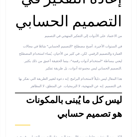
التصميم الحسابي
من الاعتماد على الأدوات إلى التفكير المنهجي في التصميم
في السنوات الأخيرة، أصبح مصطلح “التصميم الحسابي” شائعًا في مجالات
العمارة والتصميم الرقمي. لكن، في كثير من الأحيان، يُساء استخدام المصطلح
ليعني ببساطة “استخدام أدوات رقمية”، بينما الحقيقة أعمق من ذلك بكثير.
التصميم الحسابي ليس مجموعة أدوات، بل طريقة تفكير.
هذا المقال ليس دليلاً لاستخدام البرامج. إنه دعوة لتغيير الطريقة التي نفكر بها
، لا المظاهر.
في التصميم. إنه عن
المنهجية
، لا البرمجيات. عن
المنطق
ليس كل ما يُبنى بالمكونات
هو تصميم حسابي
الكثير من المبتدئين يخلطون بين “البرمجة البصرية” والتصميم الحسابي. فبمجرد