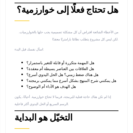
هل تحتاج فعلًا إلى خوارزمية؟
من الأخطاء الشائعة افتراض أن كل مشكلة تصميمية يجب حلها بالخوارزميات.
لكن ليس كل مشروع يتطلب نظامًا بارامتريًا معقدًا.
اسأل نفسك قبل البدء:
هل المهمة متكررة أو قابلة للتغير باستمرار؟
هل العلاقات بين العناصر بسيطة أم معقدة؟
هل هناك ضغط زمني؟ هل الحل اليدوي أسرع؟
هل يمكنني شرح المنهج بشكل أسرع مما يمكنني برمجته؟
هل الهدف هو الأداء أم الوضوح؟
إذا لم تكن هناك حاجة فعلية للبرمجة، فربما لا تحتاج خوارزمية. أحيانًا، يكون
الرسم السريع أو الحل اليدوي أكثر فاعلية.
التخيّل هو البداية