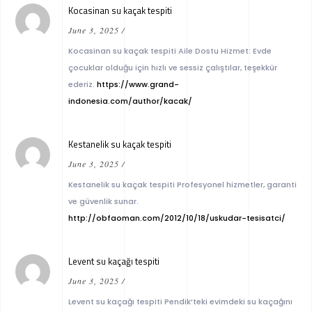
Kocasinan su kaçak tespiti
June 3, 2025
/
Kocasinan su kaçak tespiti Aile Dostu Hizmet: Evde
çocuklar olduğu için hızlı ve sessiz çalıştılar, teşekkür
ederiz.
https://www.grand-
indonesia.com/author/kacak/
Kestanelik su kaçak tespiti
June 3, 2025
/
Kestanelik su kaçak tespiti Profesyonel hizmetler, garanti
ve güvenlik sunar.
http://obfaoman.com/2012/10/18/uskudar-tesisatci/
Levent su kaçağı tespiti
June 3, 2025
/
Levent su kaçağı tespiti Pendik’teki evimdeki su kaçağını