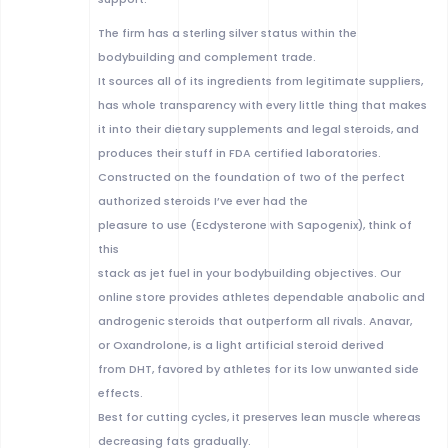
The firm has a sterling silver status within the
bodybuilding and complement trade.
It sources all of its ingredients from legitimate suppliers,
has whole transparency with every little thing that makes
it into their dietary supplements and legal steroids, and
produces their stuff in FDA certified laboratories.
Constructed on the foundation of two of the perfect
authorized steroids I’ve ever had the
pleasure to use (Ecdysterone with Sapogenix), think of
this
stack as jet fuel in your bodybuilding objectives. Our
online store provides athletes dependable anabolic and
androgenic steroids that outperform all rivals. Anavar,
or Oxandrolone, is a light artificial steroid derived
from DHT, favored by athletes for its low unwanted side
effects.
Best for cutting cycles, it preserves lean muscle whereas
decreasing fats gradually.