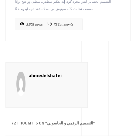
التصميم الحسابي ليس مجرد كود. إنه تفكير منطقي، منظّم، وواضح. وإذا
صممت نظامك كأنه سيعيش من بعدك، فقد تبنيه ليدوم حقًا.
2,602 views
72 Comments
ahmedelshafei
72 THOUGHTS ON “
التصميم الرقمي و الحاسوبي
”