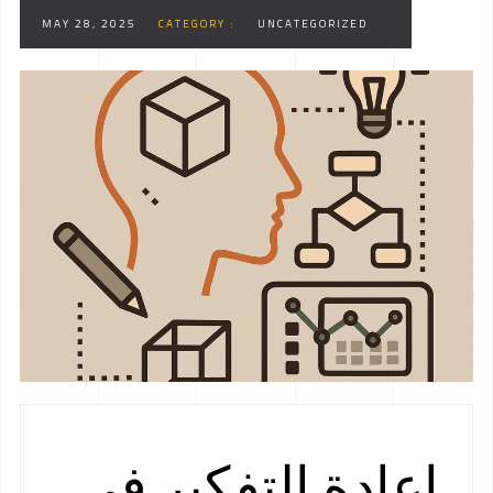
الحاسوبي
MAY 28, 2025
CATEGORY :
UNCATEGORIZED
إعادة التفكير في