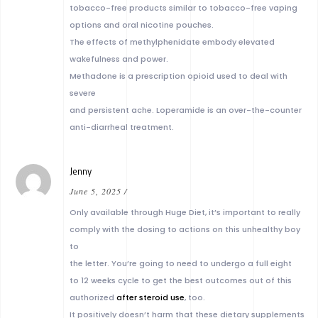
tobacco-free products similar to tobacco-free vaping
options and oral nicotine pouches.
The effects of methylphenidate embody elevated
wakefulness and power.
Methadone is a prescription opioid used to deal with
severe
and persistent ache. Loperamide is an over-the-counter
anti-diarrheal treatment.
Jenny
June 5, 2025
/
Only available through Huge Diet, it’s important to really
comply with the dosing to actions on this unhealthy boy
to
the letter. You’re going to need to undergo a full eight
to 12 weeks cycle to get the best outcomes out of this
authorized
after steroid use
, too.
It positively doesn’t harm that these dietary supplements