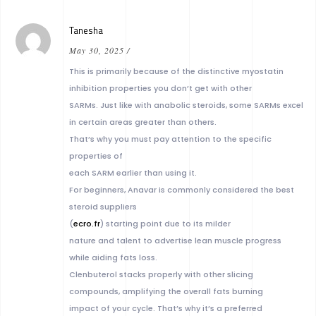
Tanesha
May 30, 2025
/
This is primarily because of the distinctive myostatin
inhibition properties you don’t get with other
SARMs. Just like with anabolic steroids, some SARMs excel
in certain areas greater than others.
That’s why you must pay attention to the specific
properties of
each SARM earlier than using it.
For beginners, Anavar is commonly considered the best
steroid suppliers
(
ecro.fr
) starting point due to its milder
nature and talent to advertise lean muscle progress
while aiding fats loss.
Clenbuterol stacks properly with other slicing
compounds, amplifying the overall fats burning
impact of your cycle. That’s why it’s a preferred