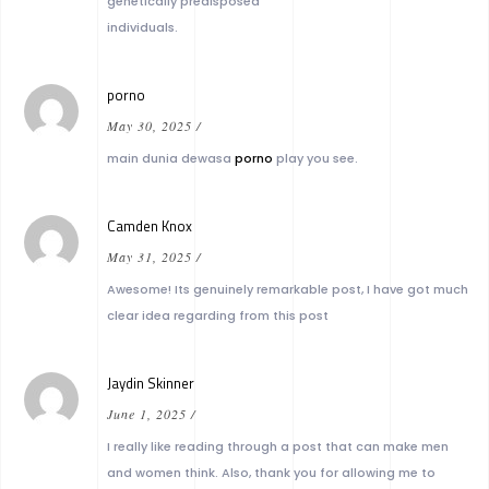
genetically predisposed
individuals.
porno
May 30, 2025
/
main dunia dewasa
porno
play you see.
Camden Knox
May 31, 2025
/
Awesome! Its genuinely remarkable post, I have got much
clear idea regarding from this post
Jaydin Skinner
June 1, 2025
/
I really like reading through a post that can make men
and women think. Also, thank you for allowing me to