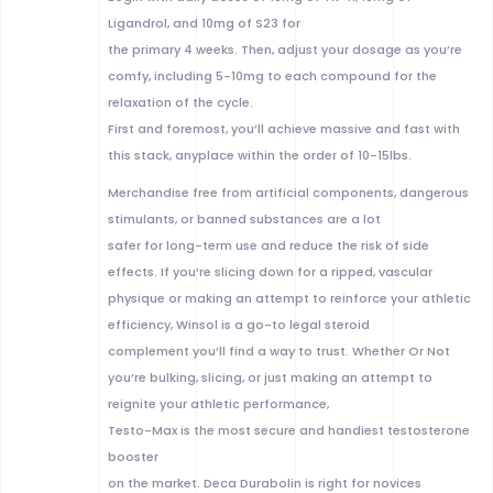
Ligandrol, and 10mg of S23 for
the primary 4 weeks. Then, adjust your dosage as you’re
comfy, including 5-10mg to each compound for the
relaxation of the cycle.
First and foremost, you’ll achieve massive and fast with
this stack, anyplace within the order of 10-15lbs.
Merchandise free from artificial components, dangerous
stimulants, or banned substances are a lot
safer for long-term use and reduce the risk of side
effects. If you’re slicing down for a ripped, vascular
physique or making an attempt to reinforce your athletic
efficiency, Winsol is a go-to legal steroid
complement you’ll find a way to trust. Whether Or Not
you’re bulking, slicing, or just making an attempt to
reignite your athletic performance,
Testo-Max is the most secure and handiest testosterone
booster
on the market. Deca Durabolin is right for novices